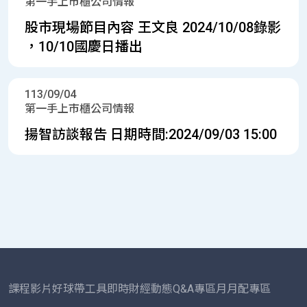
第一手上市櫃公司情報
股市現場節目內容 王文良 2024/10/08錄影
，10/10國慶日播出
113/09/04
第一手上市櫃公司情報
揚智訪談報告 日期時間:2024/09/03 15:00
課程影片
好球帶工具
即時財經動態
Q&A專區
月月配專區