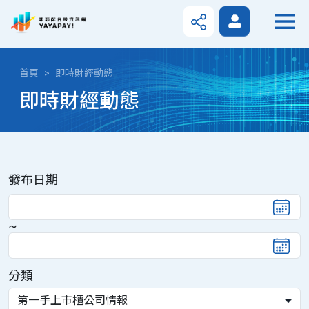
首頁
即時財經動態
即時財經動態
發布日期
~
分類