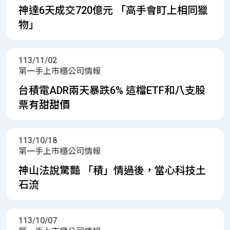
神達6天成交720億元 「高手會盯上相同獵
物」
113/11/02
第一手上市櫃公司情報
台積電ADR兩天暴跌6% 這檔ETF和八支股
票有甜甜價
113/10/18
第一手上市櫃公司情報
神山法說驚豔 「積」情過後，當心科技土
石流
113/10/07