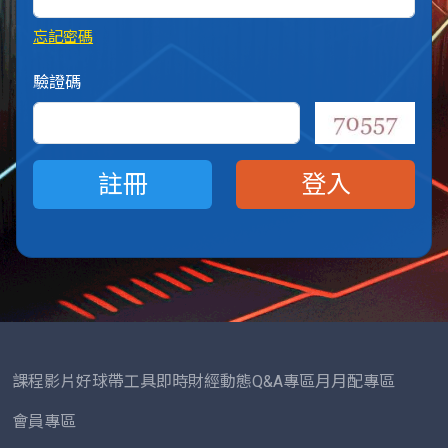
忘記密碼
驗證碼
課程影片
好球帶工具
即時財經動態
Q&A專區
月月配專區
會員專區