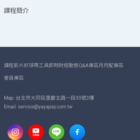
課程簡介
課程影片
好球帶工具
即時財經動態
Q&A專區
月月配專區
會員專區
Map. 台北市大同區重慶北路一段30號3樓
Email. service@yayapay.com.tw