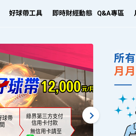
好球帶工具
即時財經動態
Q&A專區
Next