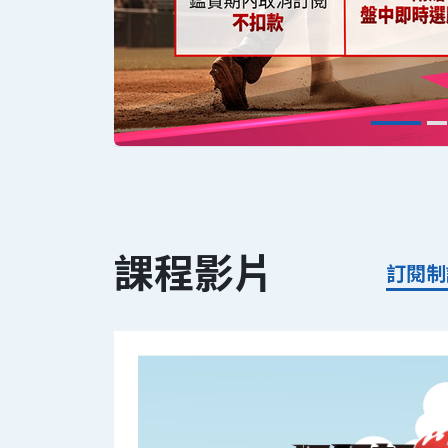
課程影片
訂閱制