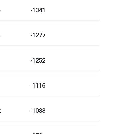
科
-1341
科
-1277
-1252
-1116
電
-1088