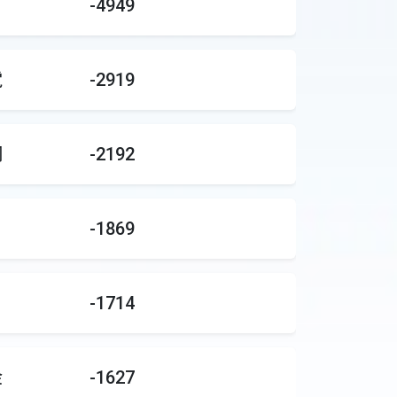
-4949
電
-2919
鋼
-2192
-1869
-1714
金
-1627