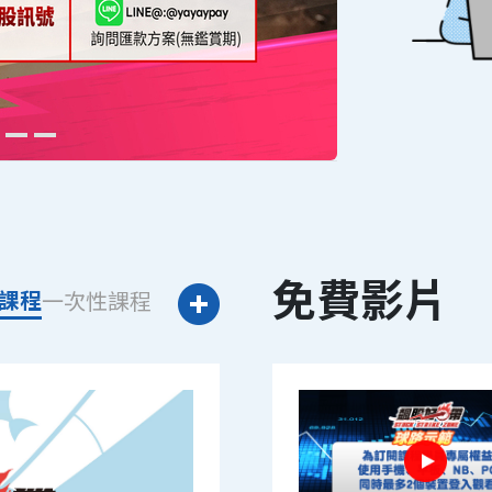
免費影片
課程
一次性課程