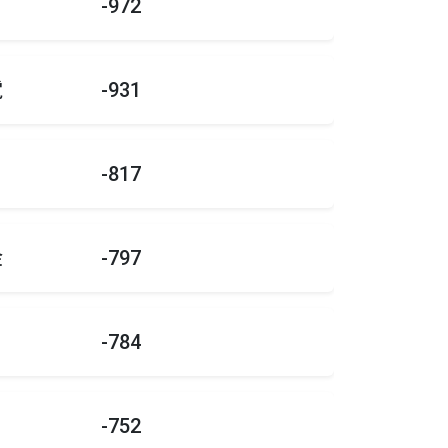
-972
電
-931
-817
金
-797
-784
-752