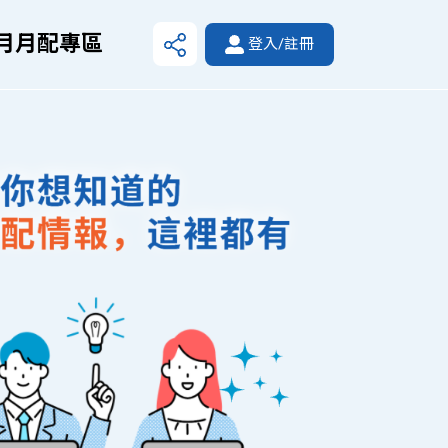
月月配專區
登入/註冊